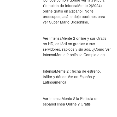
𝐂ompleta de IntensaMente 2(2024) 
online gratis en 𝐄spañol. No te 
preocupes, acá te dejo opciones para 
ver Super Mario Brosonline.
Ver IntensaMente 2 online y sur Gratis 
en HD, es fácil en gracias a sus 
servidores, rapidos y sin ads. ¿Cómo Ver 
IntensaMente 2 película Completa en
IntensaMente 2 ; fecha de estreno, 
tráiler y dónde Ver en España y 
Latinoamérica
Ver IntensaMente 2 la Película en 
español línea Online y Gratis