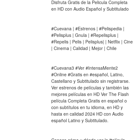
Disfruta Gratis de la Pelicula Completa 
en HD con Audio Español y Subtitulado
#Cuevana | #Estrenos | #Pelispedia | 
#Pelisplus | Gnula | #Repelisplus | 
#Repelis | Pelis | Pelisplus| | Netflix | Cine 
| Cinema | Calidad | Mejor | Chile
#Cuevana3 #Ver #IntensaMente2 
#Online #Gratis en #español, Latino, 
Castellano y Subtitulado sin registrarse. 
Ver estrenos de películas y también las 
mejores películas en HD Ver The Flash 
película Completa Gratis en español o 
con subtítulos en tu idioma, en HD y 
hasta en calidad 2024 HD con Audio 
español Latino y Subtitulado.
Conoce cómo y dónde ver la 𝐏elícula 