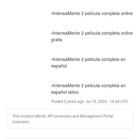
•IntensaMente 2 película completa online
•IntensaMente 2 película completa online 
gratis
•IntensaMente 2 pelicula completa en 
español
•IntensaMente 2 pelicula completa en 
español latino
Posted
2
years ago.
Jul
13
,
2024
-
16:42
UTC
This incident affects: API (example) and Management Portal
(example).